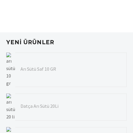
YENI ÜRÜNLER
Arı Sütü Saf 10 GR
Datça Arı Sütü 20Li