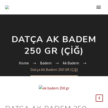
DATÇA AK BADEM
250 GR (ÇIĞ)
Home
Badem
Ak Badem
Datça Ak Badem 250 GR (Çiğ)