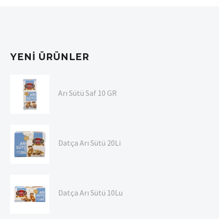
YENI ÜRÜNLER
Arı Sütü Saf 10 GR
Datça Arı Sütü 20Li
Datça Arı Sütü 10Lu