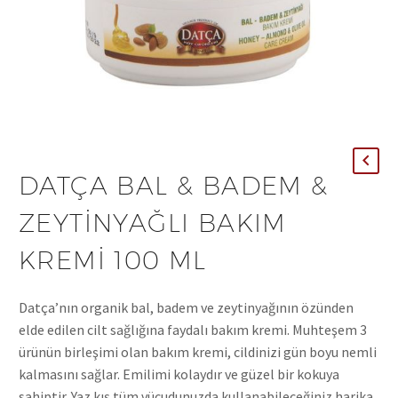
DATÇA BAL & BADEM &
ZEYTINYAĞLI BAKIM
KREMI 100 ML
Datça’nın organik bal, badem ve zeytinyağının özünden
elde edilen cilt sağlığına faydalı bakım kremi. Muhteşem 3
ürünün birleşimi olan bakım kremi, cildinizi gün boyu nemli
kalmasını sağlar. Emilimi kolaydır ve güzel bir kokuya
sahiptir. Yaz kış tüm vücudunuzda kullanabileceğiniz harika