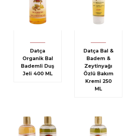
Datça
Datça Bal &
Organik Bal
Badem &
Bademli Duş
Zeytinyağı
Jeli 400 ML
Özlü Bakım
Kremi 250
ML