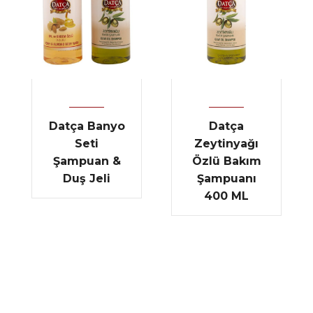
Datça Banyo
Datça
Seti
Zeytinyağı
Şampuan &
Özlü Bakım
Duş Jeli
Şampuanı
400 ML