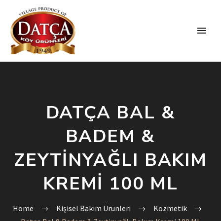
DATÇA BAL &
BADEM &
ZEYTINYAĞLI BAKIM
KREMI 100 ML
Home
Kişisel Bakım Ürünleri
Kozmetik