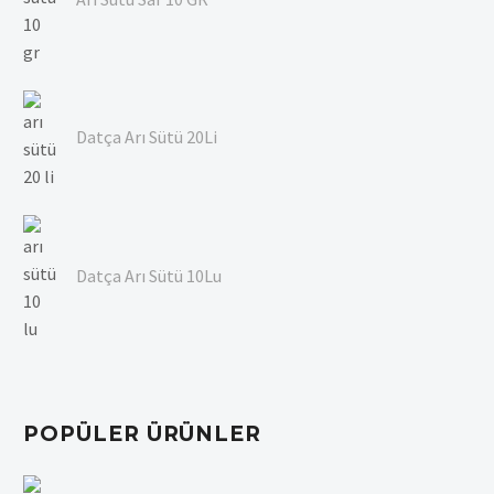
Datça Arı Sütü 20Li
Datça Arı Sütü 10Lu
POPÜLER ÜRÜNLER