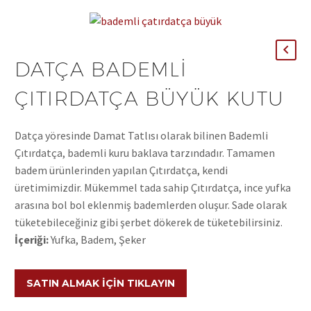
DATÇA BADEMLI
ÇITIRDATÇA BÜYÜK KUTU
Datça yöresinde Damat Tatlısı olarak bilinen Bademli
Çıtırdatça, bademli kuru baklava tarzındadır. Tamamen
badem ürünlerinden yapılan Çıtırdatça, kendi
üretimimizdir. Mükemmel tada sahip Çıtırdatça, ince yufka
arasına bol bol eklenmiş bademlerden oluşur. Sade olarak
tüketebileceğiniz gibi şerbet dökerek de tüketebilirsiniz.
İçeriği:
Yufka, Badem, Şeker
SATIN ALMAK İÇIN TIKLAYIN