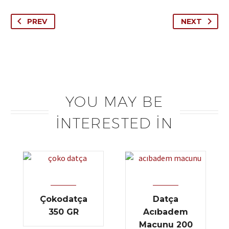
PREV
NEXT
YOU MAY BE
INTERESTED IN
Çokodatça
Datça
350 GR
Acıbadem
Macunu 200