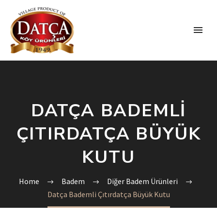
DATÇA BADEMLI
ÇITIRDATÇA BÜYÜK
KUTU
Home
Badem
Diğer Badem Ürünleri
Datça Bademli Çıtırdatça Büyük Kutu