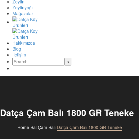
Zeytin
Zeytinyağı
Mağazalar
Hakkımızda
Blog
İletişim
Datça Çam Balı 1800 GR Teneke
Home
Bal
Çam Balı
Datça Çam Balı 1800 GR Teneke