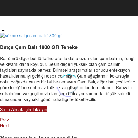
Datça Çam Balı 1800 GR Teneke
Raf ömrü diğer bal türlerine oranla daha uzun olan çam balının, rengi
ve kıvamı daha koyudur. Besin değeri yüksek olan çam balının
faydaları saymakla bitmez. Bilimsel araştırmalar sonucu enfeksiyon
hastalıklarına iyi geldiği tespit edilmiştir. Çam ağaçlarının kokusuyla
dolu, boğazda yakıcı bir tat bırakmayan Çam Balı, diğer bal çeşitlerine
göre içeriğinde daha az früktoz ve glikoz bulundurmaktadır. Kahvaltı
sofralarının vazgeçilmezi olan çam balı aynı zamanda düşük kalorili
olmasından kaynaklı gönül rahatlığı ile tüketilebilir.
Satın Almak İçin Tıklayın
Prev
Next