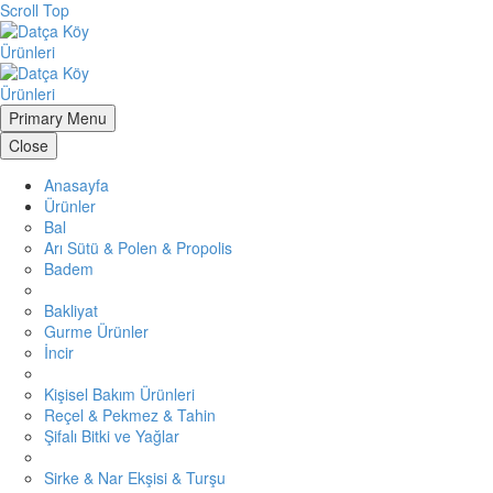
Scroll Top
Primary Menu
Close
Anasayfa
Ürünler
Bal
Arı Sütü & Polen & Propolis
Badem
Bakliyat
Gurme Ürünler
İncir
Kişisel Bakım Ürünleri
Reçel & Pekmez & Tahin
Şifalı Bitki ve Yağlar
Sirke & Nar Ekşisi & Turşu