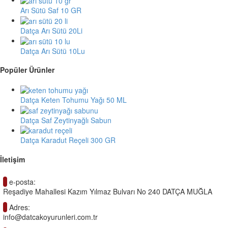
Arı Sütü Saf 10 GR
Datça Arı Sütü 20Li
Datça Arı Sütü 10Lu
Popüler Ürünler
Datça Keten Tohumu Yağı 50 ML
Datça Saf Zeytinyağlı Sabun
Datça Karadut Reçeli 300 GR
İletişim

e-posta:
Reşadiye Mahallesi Kazım Yılmaz Bulvarı No 240 DATÇA MUĞLA

Adres:
info@datcakoyurunleri.com.tr