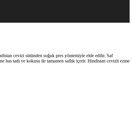
ndistan cevizi sütünden soğuk pres yöntemiyle elde edilir. Saf
ne has tadı ve kokusu ile tamamen saflık içerir. Hindistan cevizli ezme