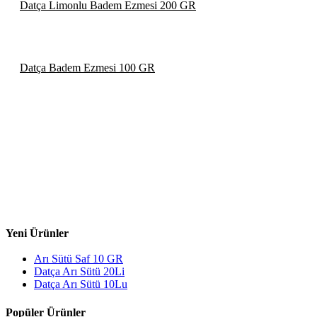
Datça Limonlu Badem Ezmesi 200 GR
Datça Badem Ezmesi 100 GR
Yeni Ürünler
Arı Sütü Saf 10 GR
Datça Arı Sütü 20Li
Datça Arı Sütü 10Lu
Popüler Ürünler