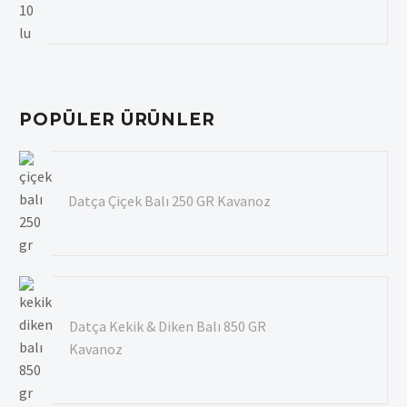
POPÜLER ÜRÜNLER
Datça Çiçek Balı 250 GR Kavanoz
Datça Kekik & Diken Balı 850 GR
Kavanoz