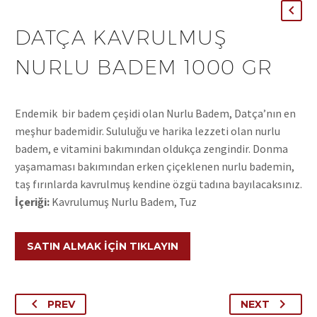
DATÇA KAVRULMUŞ
NURLU BADEM 1000 GR
Endemik bir badem çeşidi olan Nurlu Badem, Datça’nın en
meşhur bademidir. Sululuğu ve harika lezzeti olan nurlu
badem, e vitamini bakımından oldukça zengindir. Donma
yaşamaması bakımından erken çiçeklenen nurlu bademin,
taş fırınlarda kavrulmuş kendine özgü tadına bayılacaksınız.
İçeriği:
Kavrulumuş Nurlu Badem, Tuz
SATIN ALMAK İÇIN TIKLAYIN
PREV
NEXT