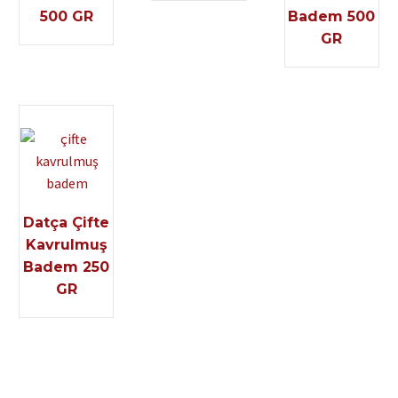
500 GR
Badem 500
GR
Datça Çifte
Kavrulmuş
Badem 250
GR