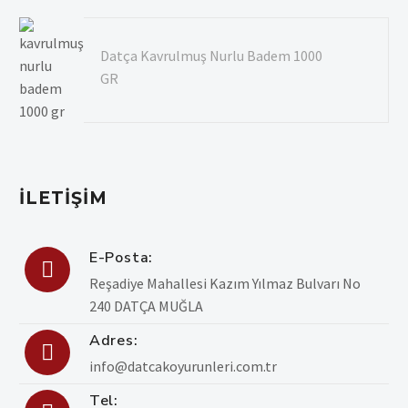
Datça Kavrulmuş Nurlu Badem 1000
GR
İLETIŞIM
E-Posta:

Reşadiye Mahallesi Kazım Yılmaz Bulvarı No
240 DATÇA MUĞLA
Adres:

info@datcakoyurunleri.com.tr
Tel: