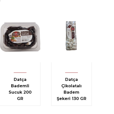
Datça
Datça
Bademli
Çikolatalı
Sucuk 200
Badem
GR
Şekeri 130 GR