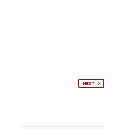
NEXT
N