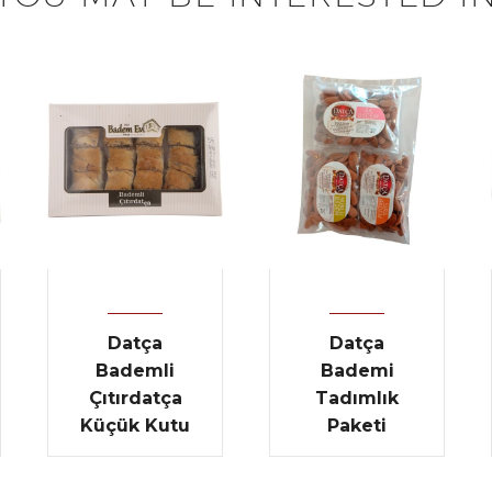
Datça
Datça
Bademli
Bademi
Çıtırdatça
Tadımlık
Küçük Kutu
Paketi