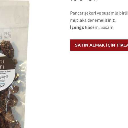
Pancar şekeri ve susamla bir
mutlaka denemelisiniz.
İçeriği:
Badem, Susam
SATIN ALMAK İÇIN TIKL