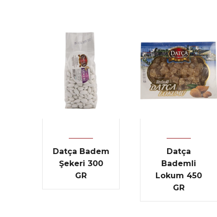
Datça Badem
Datça
Şekeri 300
Bademli
GR
Lokum 450
GR