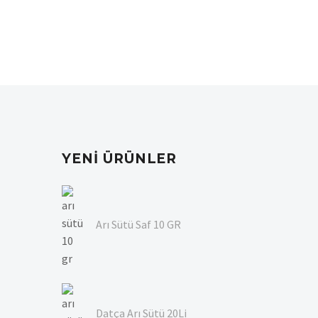
YENI ÜRÜNLER
Arı Sütü Saf 10 GR
Datça Arı Sütü 20Li