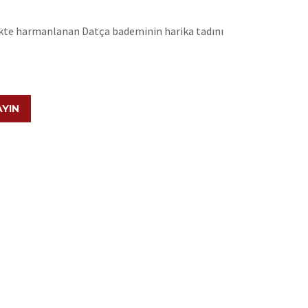
likte harmanlanan Datça bademinin harika tadını
AYIN