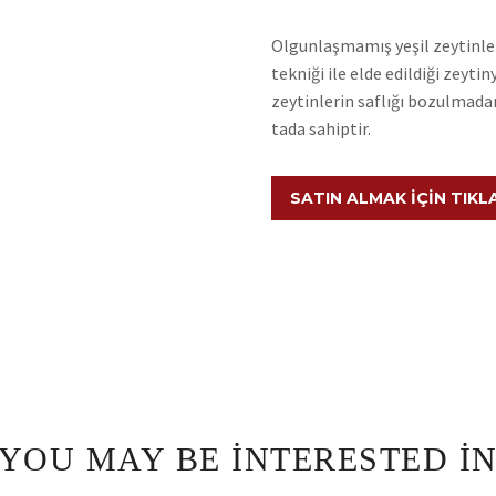
Olgunlaşmamış yeşil zeytinler
tekniği ile elde edildiği zeytin
zeytinlerin saflığı bozulmada
tada sahiptir.
SATIN ALMAK İÇIN TIKL
YOU MAY BE INTERESTED I