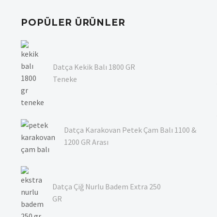
POPÜLER ÜRÜNLER
Datça Kekik Balı 1800 GR
Teneke
Datça Karakovan Petek Çam Balı 1100 &
1200 GR Arası
Datça Çiğ Nurlu Badem Extra 250
GR