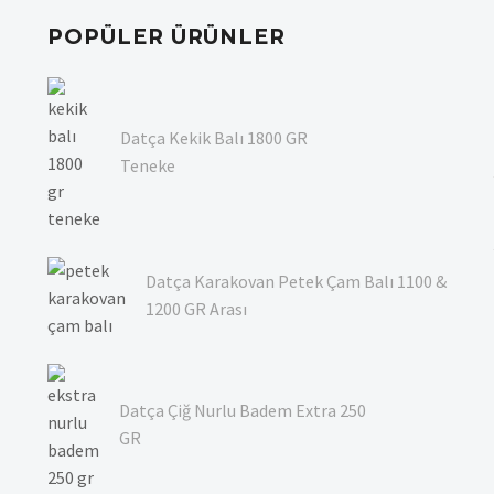
POPÜLER ÜRÜNLER
Datça Kekik Balı 1800 GR
Teneke
Datça Karakovan Petek Çam Balı 1100 &
1200 GR Arası
Datça Çiğ Nurlu Badem Extra 250
GR