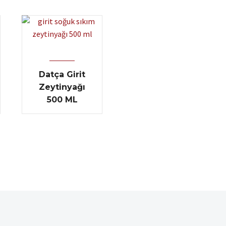
Datça Girit
Zeytinyağı
500 ML