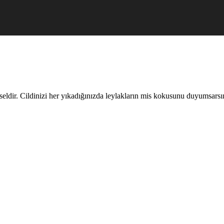
ldir. Cildinizi her yıkadığınızda leylakların mis kokusunu duyumsarsınız