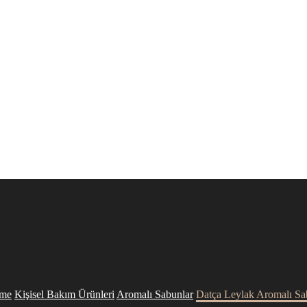
me
Kişisel Bakım Ürünleri
Aromalı Sabunlar
Datça Leylak Aromalı S