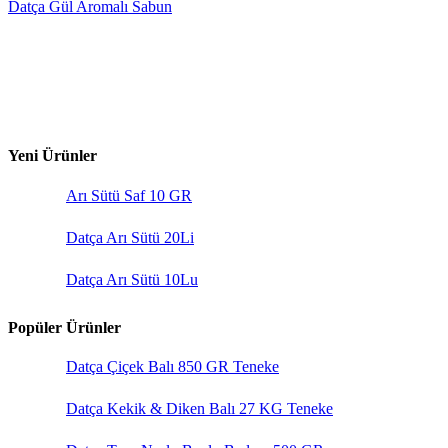
Datça Gül Aromalı Sabun
Yeni Ürünler
Arı Sütü Saf 10 GR
Datça Arı Sütü 20Li
Datça Arı Sütü 10Lu
Popüler Ürünler
Datça Çiçek Balı 850 GR Teneke
Datça Kekik & Diken Balı 27 KG Teneke