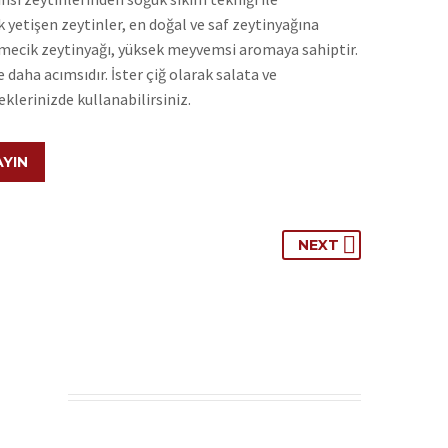
 yetişen zeytinler, en doğal ve saf zeytinyağına
mecik zeytinyağı, yüksek meyvemsi aromaya sahiptir.
 daha acımsıdır. İster çiğ olarak salata ve
klerinizde kullanabilirsiniz.
AYIN
NEXT
N