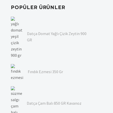
POPÜLER ÜRÜNLER
Datça Domat Yağlı Çizik Zeytin 900
GR
Fındık Ezmesi 350 Gr
Datça Çam Balı 850 GR Kavanoz