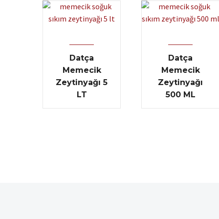
Datça
Datça
Memecik
Memecik
Zeytinyağı 5
Zeytinyağı
LT
500 ML