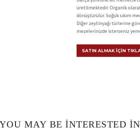
üretilmektedir. Organik olarak
dönüştürülür. Soğuk sıkım me
Diğer zeytinyağı türlerine göre
mezelerinizde isterseniz yeme
SATIN ALMAK İÇIN TIKL
YOU MAY BE INTERESTED I