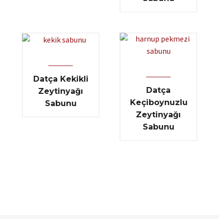
Datça Kekikli
Datça
Zeytinyağı
Keçiboynuzlu
Sabunu
Zeytinyağı
Sabunu