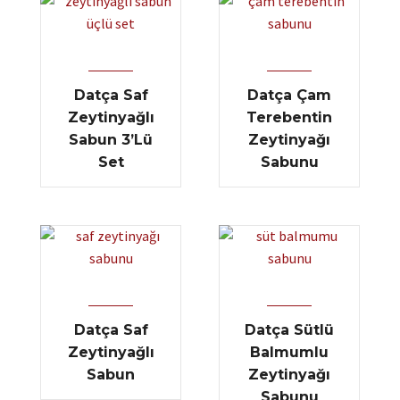
Datça Saf
Datça Çam
Zeytinyağlı
Terebentin
Sabun 3’lü
Zeytinyağı
Set
Sabunu
Datça Saf
Datça Sütlü
Zeytinyağlı
Balmumlu
Sabun
Zeytinyağı
Sabunu