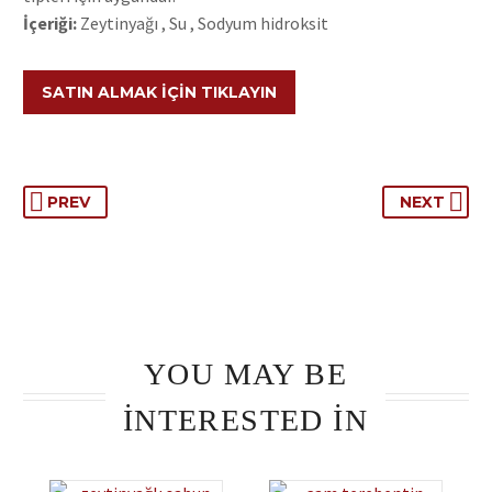
İçeriği:
Zeytinyağı , Su , Sodyum hidroksit
SATIN ALMAK İÇIN TIKLAYIN
PREV
NEXT
YOU MAY BE
INTERESTED IN