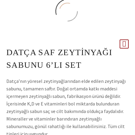
DATÇA SAF ZEYTINYAĞI
SABUNU 6’LI SET
Datça’nın yöresel zeytinyağlarından elde edilen zeytinyağı
sabunu, tamamen saftır. Doğal ortamda katkı maddesi
içermeyen zeytinyağlı sabun, fabrikasyon ürünü değildir.
İçerisinde K,D ve E vitaminleri bol miktarda bulunduran
zeytinyağlı sabun saç ve cilt bakımında oldukça faydalıdır.
Mineraller ve vitaminler barındıran zeytinyağlı
sabunumuzu, gönül rahatlığı ile kullanabilirsiniz. Tüm cilt
tipleri için uygundur.