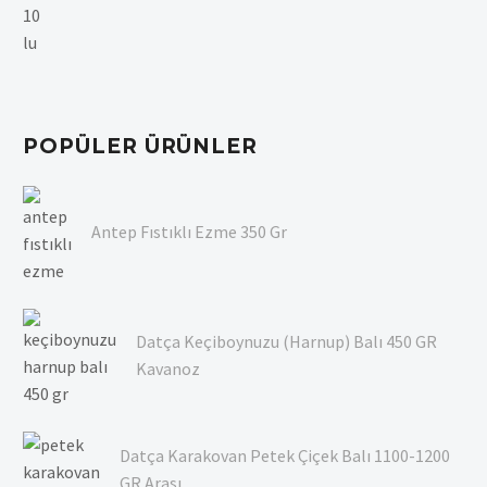
POPÜLER ÜRÜNLER
Antep Fıstıklı Ezme 350 Gr
Datça Keçiboynuzu (Harnup) Balı 450 GR
Kavanoz
Datça Karakovan Petek Çiçek Balı 1100-1200
GR Arası