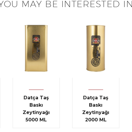
YOU MAY BE INTERESTED I
Datça Taş
Datça Taş
Baskı
Baskı
Zeytinyağı
Zeytinyağı
5000 ML
2000 ML