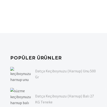
POPÜLER ÜRÜNLER
Datça Keçiboynuzu (Harnup) Unu 500
Gr
Datça Keçiboynuzu (Harnup) Balı 27
KG Teneke