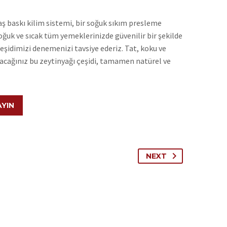
ş baskı kilim sistemi, bir soğuk sıkım presleme
oğuk ve sıcak tüm yemeklerinizde güvenilir bir şekilde
eşidimizi denemenizi tavsiye ederiz. Tat, koku ve
lacağınız bu zeytinyağı çeşidi, tamamen natürel ve
AYIN
NEXT