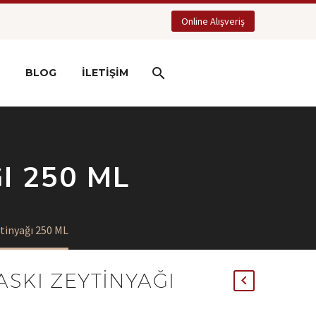
Online Alışveriş
BLOG
İLETIŞIM
I 250 ML
tinyağı 250 ML
ASKI ZEYTINYAĞI