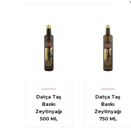
Datça Taş
Datça Taş
Baskı
Baskı
Zeytinyağı
Zeytinyağı
500 ML
750 ML