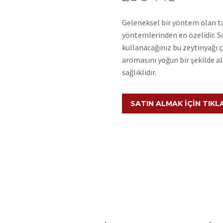
Geleneksel bir yöntem olan ta
yöntemlerinden en özelidir. S
kullanacağınız bu zeytinyağı ç
aromasını yoğun bir şekilde a
sağlıklıdır.
SATIN ALMAK İÇIN TIKL