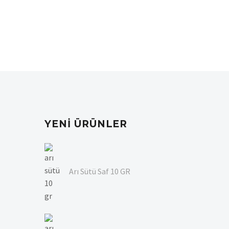
YENI ÜRÜNLER
Arı Sütü Saf 10 GR