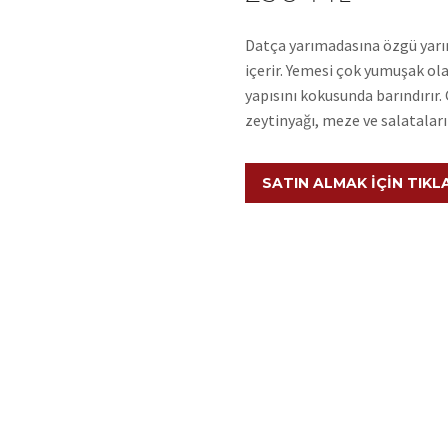
Datça yarımadasına özgü yarı
içerir. Yemesi çok yumuşak ol
yapısını kokusunda barındırır.
zeytinyağı, meze ve salataları
SATIN ALMAK İÇIN TIKL