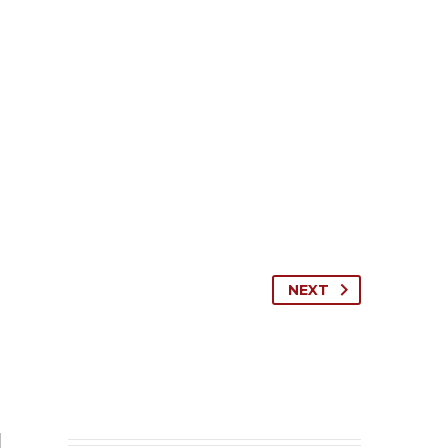
NEXT
N