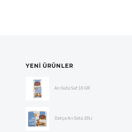
YENI ÜRÜNLER
Arı Sütü Saf 10 GR
Datça Arı Sütü 20Li