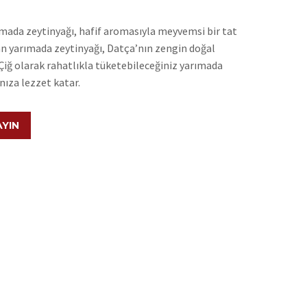
mada zeytinyağı, hafif aromasıyla meyvemsi bir tat
an yarımada zeytinyağı, Datça’nın zengin doğal
 Çiğ olarak rahatlıkla tüketebileceğiniz yarımada
nıza lezzet katar.
AYIN