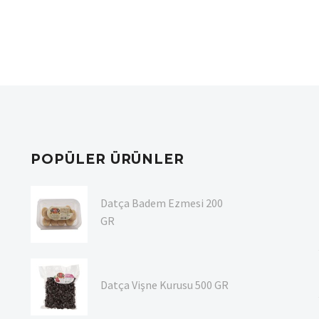
POPÜLER ÜRÜNLER
Datça Badem Ezmesi 200
GR
Datça Vişne Kurusu 500 GR