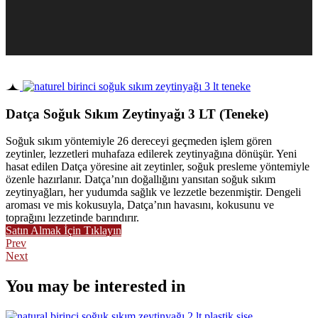
Datça Soğuk Sıkım Zeytinyağı 3 LT (Teneke)
Soğuk sıkım yöntemiyle 26 dereceyi geçmeden işlem gören
zeytinler, lezzetleri muhafaza edilerek zeytinyağına dönüşür. Yeni
hasat edilen Datça yöresine ait zeytinler, soğuk presleme yöntemiyle
özenle hazırlanır. Datça’nın doğallığını yansıtan soğuk sıkım
zeytinyağları, her yudumda sağlık ve lezzetle bezenmiştir. Dengeli
aroması ve mis kokusuyla, Datça’nın havasını, kokusunu ve
toprağını lezzetinde barındırır.
Satın Almak İçin Tıklayın
Prev
Next
You may be interested in