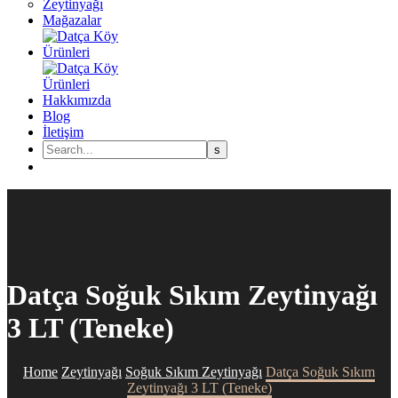
Zeytinyağı
Mağazalar
Hakkımızda
Blog
İletişim
Datça Soğuk Sıkım Zeytinyağı
3 LT (Teneke)
Home
Zeytinyağı
Soğuk Sıkım Zeytinyağı
Datça Soğuk Sıkım
Zeytinyağı 3 LT (Teneke)