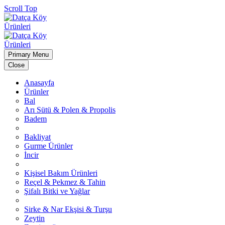
Scroll Top
Primary Menu
Close
Anasayfa
Ürünler
Bal
Arı Sütü & Polen & Propolis
Badem
Bakliyat
Gurme Ürünler
İncir
Kişisel Bakım Ürünleri
Reçel & Pekmez & Tahin
Şifalı Bitki ve Yağlar
Sirke & Nar Ekşisi & Turşu
Zeytin