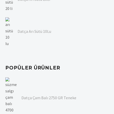
Datça Arı Sütü 10Lu
POPÜLER ÜRÜNLER
Datça Çam Balı 2750 GR Teneke