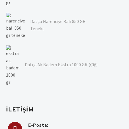
Datça Narenciye Balı 850 GR
Teneke
Datça Ak Badem Ekstra 1000 GR (Çiğ)
İLETIŞIM
E-Posta: