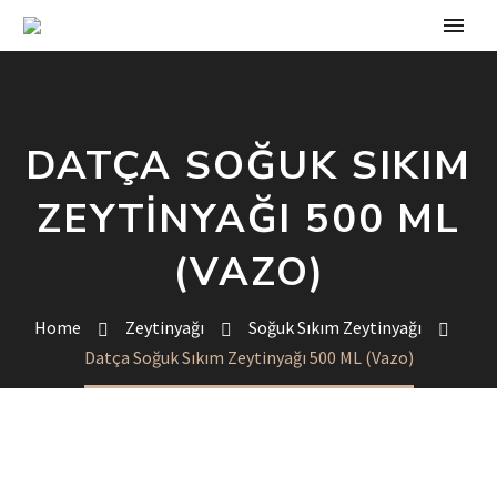
DATÇA SOĞUK SIKIM
ZEYTINYAĞI 500 ML
(VAZO)
Home
Zeytinyağı
Soğuk Sıkım Zeytinyağı
Datça Soğuk Sıkım Zeytinyağı 500 ML (Vazo)