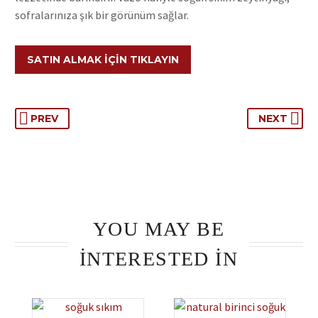
sofralarınıza şık bir görünüm sağlar.
SATIN ALMAK İÇIN TIKLAYIN
PREV
NEXT
YOU MAY BE
INTERESTED IN