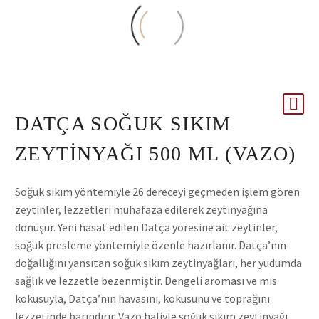
DATÇA SOĞUK SIKIM
ZEYTINYAĞI 500 ML (VAZO)
Soğuk sıkım yöntemiyle 26 dereceyi geçmeden işlem gören
zeytinler, lezzetleri muhafaza edilerek zeytinyağına
dönüşür. Yeni hasat edilen Datça yöresine ait zeytinler,
soğuk presleme yöntemiyle özenle hazırlanır. Datça’nın
doğallığını yansıtan soğuk sıkım zeytinyağları, her yudumda
sağlık ve lezzetle bezenmiştir. Dengeli aroması ve mis
kokusuyla, Datça’nın havasını, kokusunu ve toprağını
lezzetinde barındırır. Vazo haliyle soğuk sıkım zeytinyağı,