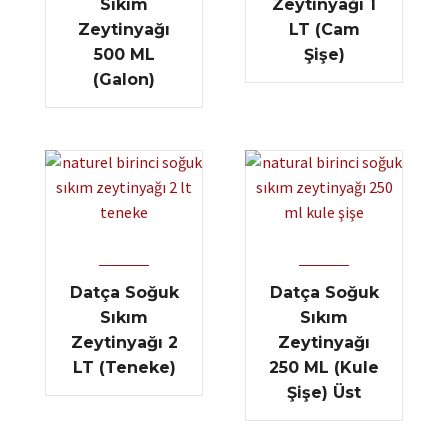
Sıkım
Zeytinyağı 1
Zeytinyağı
LT (Cam
500 ML
Şişe)
(Galon)
Datça Soğuk
Datça Soğuk
Sıkım
Sıkım
Zeytinyağı 2
Zeytinyağı
LT (Teneke)
250 ML (Kule
Şişe) Üst