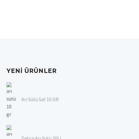
YENI ÜRÜNLER
Arı Sütü Saf 10 GR
Datça Arı Sütü 20Li