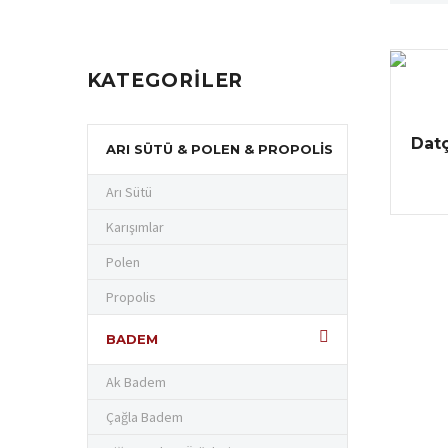
KATEGORILER
Dat
ARI SÜTÜ & POLEN & PROPOLIS
Arı Sütü
Karışımlar
Polen
Propolis
BADEM
Ak Badem
Çağla Badem