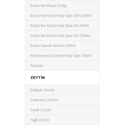
Datça Nar Ekşisi 310gr
Datça Nar Ekşisi Kule Şişe 250+250ml
Datça Nar Ekşisi Kule Şişe Alt 250ml
Datça Nar Ekşisi Kule Şişe Üst 250ml
Datça Sumak Sirkesi 250ml
Keçiboynuzu Sirkesi Kule Şişe 250ml
Turşular
ZEYTIN
Dolgulu Zeytin
Salamura Zeytin
Siyah Zeytin
Yağlı Zeytin