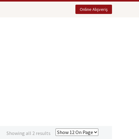
Online Alışveriş
Showing all 2 results