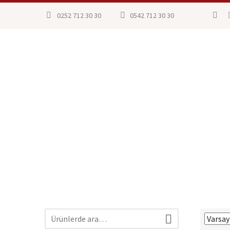
0252 712 30 30
0542 712 30 30
