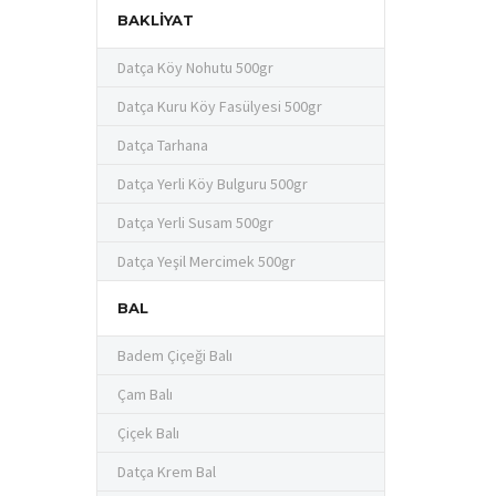
BAKLIYAT
Datça Köy Nohutu 500gr
Datça Kuru Köy Fasülyesi 500gr
Datça Tarhana
Datça Yerli Köy Bulguru 500gr
Datça Yerli Susam 500gr
Datça Yeşil Mercimek 500gr
BAL
Badem Çiçeği Balı
Çam Balı
Çiçek Balı
Datça Krem Bal