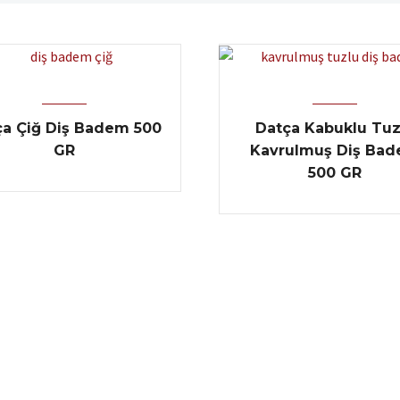
ça Çiğ Diş Badem 500
Datça Kabuklu Tuz
GR
Kavrulmuş Diş Ba
500 GR