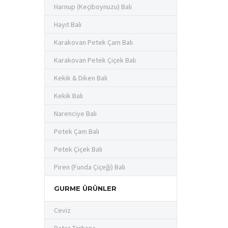
Harnup (Keçiboynuzu) Balı
Hayıt Balı
Karakovan Petek Çam Balı
Karakovan Petek Çiçek Balı
Kekik & Diken Balı
Kekik Balı
Narenciye Balı
Petek Çam Balı
Petek Çiçek Balı
Piren (Funda Çiçeği) Balı
GURME ÜRÜNLER
Ceviz