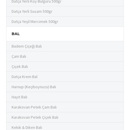
Datça Yerli Köy Bulguru 500gr
Datça Yerli Susam 500gr
Datça Yeşil Mercimek 500gr
BAL
Badem Çiçeği Balı
Çam Balı
Çiçek Balı
Datça Krem Bal
Harnup (Keçiboynuzu) Balı
Hayıt Balı
Karakovan Petek Çam Balı
Karakovan Petek Çiçek Balı
Kekik & Diken Balı