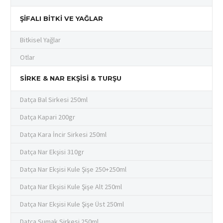
ŞIFALI BITKI VE YAĞLAR
Bitkisel Yağlar
Otlar
SIRKE & NAR EKŞISI & TURŞU
Datça Bal Sirkesi 250ml
Datça Kapari 200gr
Datça Kara İncir Sirkesi 250ml
Datça Nar Ekşisi 310gr
Datça Nar Ekşisi Kule Şişe 250+250ml
Datça Nar Ekşisi Kule Şişe Alt 250ml
Datça Nar Ekşisi Kule Şişe Üst 250ml
Datça Sumak Sirkesi 250ml