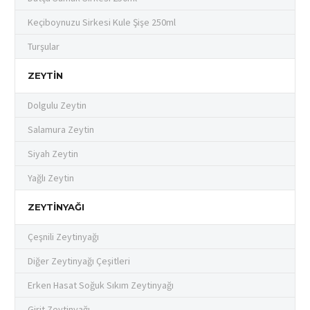
Keçiboynuzu Sirkesi Kule Şişe 250ml
Turşular
ZEYTIN
Dolgulu Zeytin
Salamura Zeytin
Siyah Zeytin
Yağlı Zeytin
ZEYTINYAĞI
Çeşnili Zeytinyağı
Diğer Zeytinyağı Çeşitleri
Erken Hasat Soğuk Sıkım Zeytinyağı
Girit Zeytinyağı