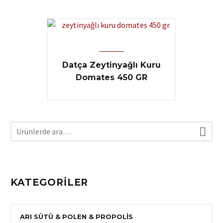
Datça Zeytinyağlı Kuru
Domates 450 GR

KATEGORILER
ARI SÜTÜ & POLEN & PROPOLIS