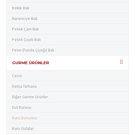
Kekik Balı
Narenciye Balı
Petek Çam Balı
Petek Çiçek Balı
Piren (Funda Çiçeği) Balı
GURME ÜRÜNLER
Ceviz
Datça Tarhana
Diğer Gurme Ürünler
Dut Kurusu
Kuru Domates
Kuru Gıdalar