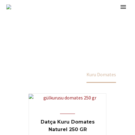
ÜRÜNLER
Home
Gurme Ürünler
Kuru Domates
Datça Kuru Domates
Naturel 250 GR