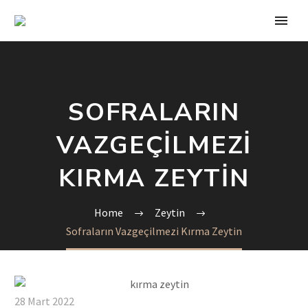
SOFRALARIN
VAZGEÇILMEZI
KIRMA ZEYTIN
Home
Zeytin
Sofraların Vazgeçilmezi Kırma Zeytin
28 Mart 2022