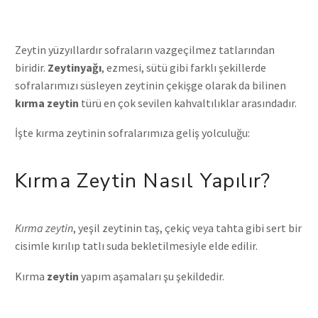
Zeytin yüzyıllardır sofraların vazgeçilmez tatlarından
biridir.
Zeytinyağı
, ezmesi, sütü gibi farklı şekillerde
sofralarımızı süsleyen zeytinin çekişge olarak da bilinen
kırma zeytin
türü en çok sevilen kahvaltılıklar arasındadır.
İşte kırma zeytinin sofralarımıza geliş yolculuğu:
Kırma Zeytin Nasıl Yapılır?
Kırma zeytin
, yeşil zeytinin taş, çekiç veya tahta gibi sert bir
cisimle kırılıp tatlı suda bekletilmesiyle elde edilir.
Kırma
zeytin
yapım aşamaları şu şekildedir.