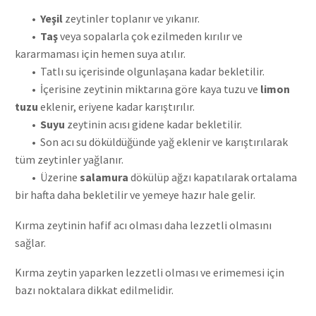
• Yeşil
zeytinler toplanır ve yıkanır.
• Taş
veya sopalarla çok ezilmeden kırılır ve
kararmaması için hemen suya atılır.
• Tatlı su içerisinde olgunlaşana kadar bekletilir.
• İçerisine zeytinin miktarına göre kaya tuzu ve
limon
tuzu
eklenir, eriyene kadar karıştırılır.
• Suyu
zeytinin acısı gidene kadar bekletilir.
• Son acı su döküldüğünde yağ eklenir ve karıştırılarak
tüm zeytinler yağlanır.
• Üzerine
salamura
dökülüp ağzı kapatılarak ortalama
bir hafta daha bekletilir ve yemeye hazır hale gelir.
Kırma zeytinin hafif acı olması daha lezzetli olmasını
sağlar.
Kırma zeytin yaparken lezzetli olması ve erimemesi için
bazı noktalara dikkat edilmelidir.