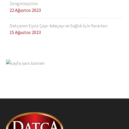
Zenginleştirin
22 Ağustos 2023
Datçanın Eşsiz Çayı: Adaçayı ve Sağlık İçin Yararları
15 Ağustos 2023