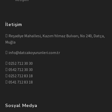
İletişim
Reşadiye Mahallesi, Kazım Yılmaz Bulvarı, No 240, Datça,
Muğla
info@datcakoyurunleri.com.tr
0252 712 30 30
0542 712 30 30
0252 712 83 18
0541 712 83 18
Sosyal Medya