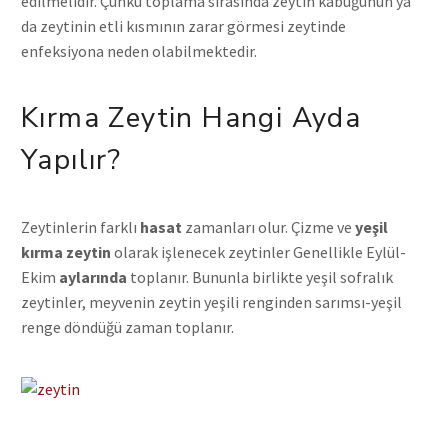
edilmelidir. Çünkü toplama sırasında zeytin kabuğunun ya
da zeytinin etli kısmının zarar görmesi zeytinde
enfeksiyona neden olabilmektedir.
Kırma Zeytin Hangi Ayda
Yapılır?
Zeytinlerin farklı
hasat
zamanları olur. Çizme ve
yeşil
kırma zeytin
olarak işlenecek zeytinler Genellikle Eylül-
Ekim
aylarında
toplanır. Bununla birlikte yeşil sofralık
zeytinler, meyvenin zeytin yeşili renginden sarımsı-yeşil
renge döndüğü zaman toplanır.