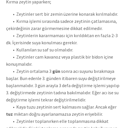
Kırma zeytin yaparken;
• Zeytinler sert bir zemin üzerine konarak kırılmalıdır.
• Kırma işlemi sırasında sadece zeytinin çatlamasına,
çekirdeğinin zarar görmemesine dikkat edilmedir.
• Zeytinlerin kararmaması için kırıldıktan en fazla 2-3
dk. İçerisinde suya konulması gerekir.
• Kullanılan su saf su olmalıdır.
• Zeytinler cam kavanoz veya plastik bir bidon içine
konuşmalıdır.
• Zeytin ortalama 3
gün
sonra acı suyunu bırakmaya
başlar. Bun edenle 3. günden itibaren suyu değiştirilmeye
başlanmalıdır. 3 gün arayla 3 defa değiştirme işlemi yapılıp
3. değiştirmede zeytinin tadına bakılmalıdır. Eğer acı ise su
değiştirme işlemi tekrar değiştirilmelidir.
• Kaya tuzu zeytinin sert kalmasını sağlar. Ancak eğer
tuz
miktarı doğru ayarlanamazsa zeytin eriyebilir.
• Zeytinler toplanırken elle toplanmasına dikkat