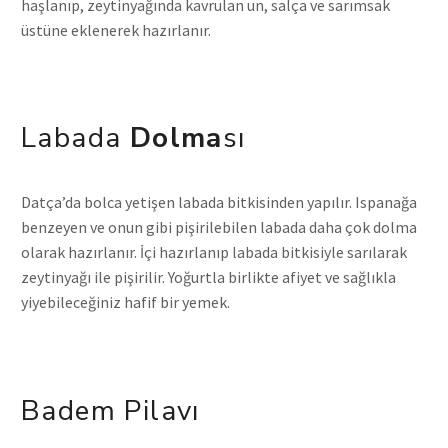
haşlanıp, zeytinyağında kavrulan un, salça ve sarımsak
üstüne eklenerek hazırlanır.
Labada
Dolma
Sı
Datça’da bolca yetişen labada bitkisinden yapılır. Ispanağa
benzeyen ve onun gibi pişirilebilen labada daha çok dolma
olarak hazırlanır. İçi hazırlanıp labada bitkisiyle sarılarak
zeytinyağı ile pişirilir. Yoğurtla birlikte afiyet ve sağlıkla
yiyebileceğiniz hafif bir yemek.
Badem Pilavı