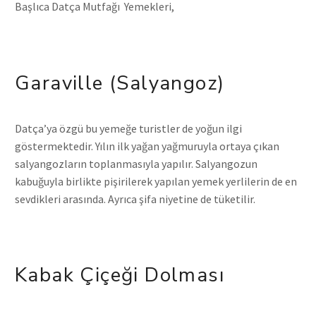
Başlıca Datça Mutfağı Yemekleri,
Garaville (Salyangoz)
Datça’ya özgü bu yemeğe turistler de yoğun ilgi
göstermektedir. Yılın ilk yağan yağmuruyla ortaya çıkan
salyangozların toplanmasıyla yapılır. Salyangozun
kabuğuyla birlikte pişirilerek yapılan yemek yerlilerin de en
sevdikleri arasında. Ayrıca şifa niyetine de tüketilir.
Kabak Çiçeği Dolması