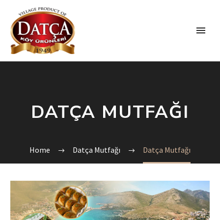
DATÇA MUTFAĞI
Home
Datça Mutfağı
Datça Mutfağı