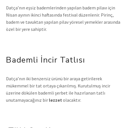
Datça’nın eşsiz bademlerinden yapılan badem pilavı için
Nisan ayının ikinci haftasında festival düzenlenir. Pirinç,
badem ve tavuktan yapılan pilav yöresel yemekler arasında
özel bir yere sahiptir.
Bademli İncir Tatlısı
Datça’nın iki benzersiz ürünü bir araya getirilerek
mükemmel bir tat ortaya çıkarılmış. Kurutulmuş incir
üzerine dökülen bademli şerbet ile hazırlanan tatlı
unutamayacağınız bir
lezzet
olacaktır.