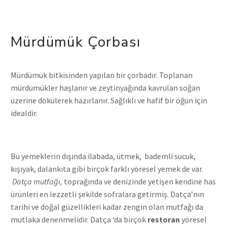
Mürdümük Çorbası
Mürdümük bitkisinden yapılan bir çorbadır. Toplanan
mürdümükler haşlanır ve zeytinyağında kavrulan soğan
üzerine dökülerek hazırlanır. Sağlıklı ve hafif bir öğün için
idealdir.
Bu yemeklerin dışında ilabada, ütmek, bademli sucuk,
kışıyak, dalankıta gibi birçok farklı yöresel yemek de var.
Datça mutfağı,
toprağında ve denizinde yetişen kendine has
ürünleri en lezzetli şekilde sofralara getirmiş. Datça’nın
tarihi ve doğal güzellikleri kadar zengin olan mutfağı da
mutlaka denenmelidir. Datça ‘da birçok
restoran
yöresel