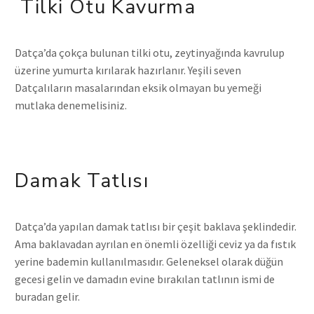
Tilki Otu Kavurma
Datça’da çokça bulunan tilki otu, zeytinyağında kavrulup
üzerine yumurta kırılarak hazırlanır. Yeşili seven
Datçalıların masalarından eksik olmayan bu yemeği
mutlaka denemelisiniz.
Damak Tatlısı
Datça’da yapılan damak tatlısı bir çeşit baklava şeklindedir.
Ama baklavadan ayrılan en önemli özelliği ceviz ya da fıstık
yerine bademin kullanılmasıdır. Geleneksel olarak düğün
gecesi gelin ve damadın evine bırakılan tatlının ismi de
buradan gelir.