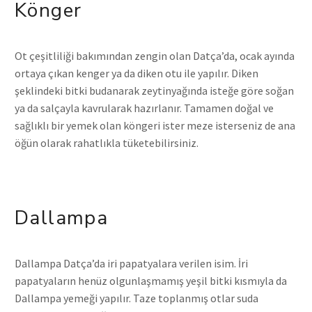
Könger
Ot çeşitliliği bakımından zengin olan Datça’da, ocak ayında
ortaya çıkan kenger ya da diken otu ile yapılır. Diken
şeklindeki bitki budanarak zeytinyağında isteğe göre soğan
ya da salçayla kavrularak hazırlanır. Tamamen doğal ve
sağlıklı bir yemek olan köngeri ister meze isterseniz de ana
öğün olarak rahatlıkla tüketebilirsiniz.
Dallampa
Dallampa Datça’da iri papatyalara verilen isim. İri
papatyaların henüz olgunlaşmamış yeşil bitki kısmıyla da
Dallampa yemeği yapılır. Taze toplanmış otlar suda