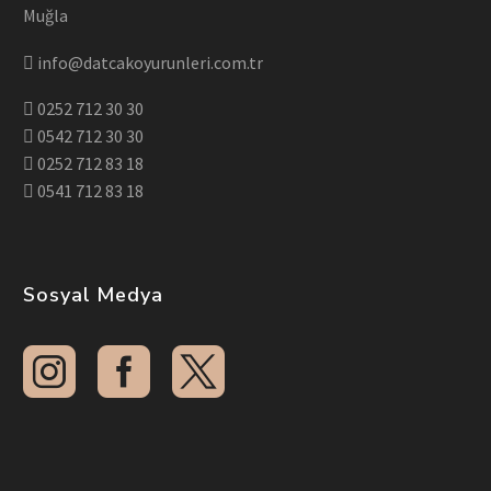
Muğla
info@datcakoyurunleri.com.tr
0252 712 30 30
0542 712 30 30
0252 712 83 18
0541 712 83 18
Sosyal Medya