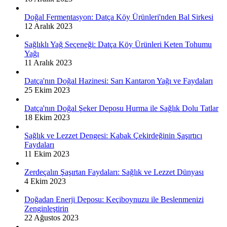
Doğal Fermentasyon: Datça Köy Ürünleri'nden Bal Sirkesi
12 Aralık 2023
Sağlıklı Yağ Seçeneği: Datça Köy Ürünleri Keten Tohumu
Yağı
11 Aralık 2023
Datça'nın Doğal Hazinesi: Sarı Kantaron Yağı ve Faydaları
25 Ekim 2023
Datça'nın Doğal Şeker Deposu Hurma ile Sağlık Dolu Tatlar
18 Ekim 2023
Sağlık ve Lezzet Dengesi: Kabak Çekirdeğinin Şaşırtıcı
Faydaları
11 Ekim 2023
Zerdeçalın Şaşırtan Faydaları: Sağlık ve Lezzet Dünyası
4 Ekim 2023
Doğadan Enerji Deposu: Keçiboynuzu ile Beslenmenizi
Zenginleştirin
22 Ağustos 2023