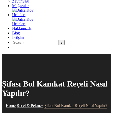
Zeytinyağı
Mağazalar
Hakkımızda
Blog
İletişim
Şifası Bol Kamkat Reçeli Nasıl
Yapılır?
Home
Reçel & Pekmez
Şifası Bol Kamkat Reçeli Nasıl Yapılır?