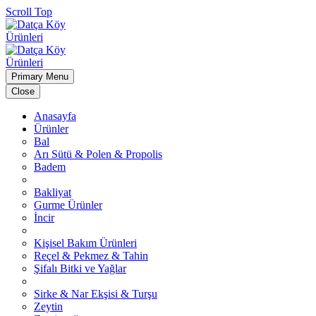
Scroll Top
Primary Menu
Close
Anasayfa
Ürünler
Bal
Arı Sütü & Polen & Propolis
Badem
Bakliyat
Gurme Ürünler
İncir
Kişisel Bakım Ürünleri
Reçel & Pekmez & Tahin
Şifalı Bitki ve Yağlar
Sirke & Nar Ekşisi & Turşu
Zeytin