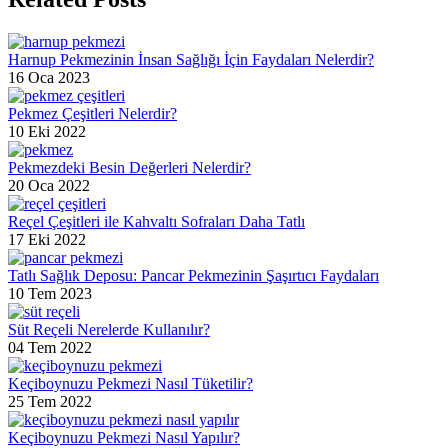
Harnup Pekmezinin İnsan Sağlığı İçin Faydaları Nelerdir?
16 Oca 2023
Pekmez Çeşitleri Nelerdir?
10 Eki 2022
Pekmezdeki Besin Değerleri Nelerdir?
20 Oca 2022
Reçel Çeşitleri ile Kahvaltı Sofraları Daha Tatlı
17 Eki 2022
Tatlı Sağlık Deposu: Pancar Pekmezinin Şaşırtıcı Faydaları
10 Tem 2023
Süt Reçeli Nerelerde Kullanılır?
04 Tem 2022
Keçiboynuzu Pekmezi Nasıl Tüketilir?
25 Tem 2022
Keçiboynuzu Pekmezi Nasıl Yapılır?