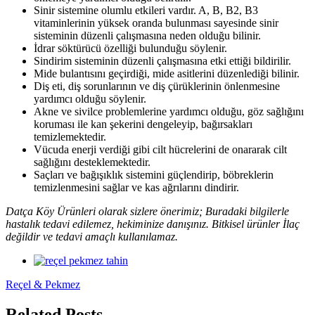
Sinir sistemine olumlu etkileri vardır. A, B, B2, B3
vitaminlerinin yüksek oranda bulunması sayesinde sinir
sisteminin düzenli çalışmasına neden olduğu bilinir.
İdrar söktürücü özelliği bulunduğu söylenir.
Sindirim sisteminin düzenli çalışmasına etki ettiği bildirilir.
Mide bulantısını geçirdiği, mide asitlerini düzenlediği bilinir.
Diş eti, diş sorunlarının ve diş çürüklerinin önlenmesine
yardımcı olduğu söylenir.
Akne ve sivilce problemlerine yardımcı olduğu, göz sağlığını
koruması ile kan şekerini dengeleyip, bağırsakları
temizlemektedir.
Vücuda enerji verdiği gibi cilt hücrelerini de onararak cilt
sağlığını desteklemektedir.
Saçları ve bağışıklık sistemini güçlendirip, böbreklerin
temizlenmesini sağlar ve kas ağrılarını dindirir.
Datça Köy Ürünleri olarak sizlere önerimiz; Buradaki bilgilerle
hastalık tedavi edilemez, hekiminize danışınız. Bitkisel ürünler İlaç
değildir ve tedavi amaçlı kullanılamaz.
Reçel & Pekmez
Related Posts