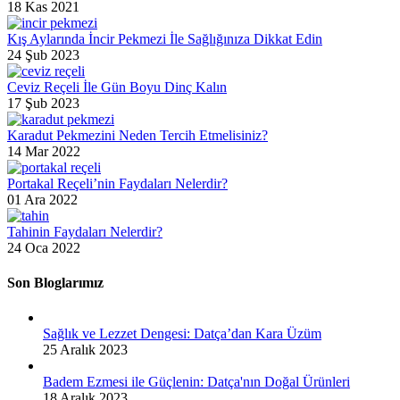
18 Kas 2021
Kış Aylarında İncir Pekmezi İle Sağlığınıza Dikkat Edin
24 Şub 2023
Ceviz Reçeli İle Gün Boyu Dinç Kalın
17 Şub 2023
Karadut Pekmezini Neden Tercih Etmelisiniz?
14 Mar 2022
Portakal Reçeli’nin Faydaları Nelerdir?
01 Ara 2022
Tahinin Faydaları Nelerdir?
24 Oca 2022
Son Bloglarımız
Sağlık ve Lezzet Dengesi: Datça’dan Kara Üzüm
25 Aralık 2023
Badem Ezmesi ile Güçlenin: Datça'nın Doğal Ürünleri
18 Aralık 2023