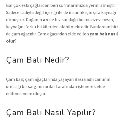
Bal çok eski çağlardan beri sofralarımızda yerini almıştır.
Sadece tadıyla değil içeriği ile de insanlık için şifa kaynağı
olmuştur. Doğanın
arı
ile biz sunduğu bu mucizevi besin,
kaynağını farklı bitkilerden alabilmektedir. Bunlardan biri
de çam ağacıdır. Çam ağacından elde edilen
çam balı nasıl
olur
?
Çam Balı Nedir?
Çam balı; çam ağaçlarında yaşayan Basra adlı canlının
ürettiği bir salgının arılar tarafından işlenerek elde
edilmesinden oluşur.
Çam Balı Nasıl Yapılır?