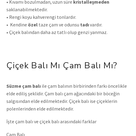
• Kıvamı bozulmadan, uzun süre
kristalleşmeden
saklanabilmektedir.
•
Rengi koyu kahverengi tonlardır.
•
Kendine
özel
taze çam ve odunsu
tadı
vardır.
•
Çiçek balından daha az tatlı olup genzi yanmaz.
Çiçek Balı Mı Çam Balı Mı?
Süzme çam balı
ile çam balının birbirinden farkı öncelikle
elde ediliş şeklidir. Çam balı çam ağacındaki bir böceğin
salgısından elde edilmektedir. Çiçek balı ise çiçeklerin
polenlerinden elde edilmektedir.
İşte çam balı ve çiçek balı arasındaki farklar
Çam Balı