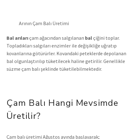
Arının Çam Balı Üretimi
Bal arıları
çam ağacından salgılanan
bal
çiğini toplar.
Topladıkları salgıları enzimler ile değişikliğe uğratıp
kovanlarına götürürler. Kovandaki peteklerde depolanan
bal olgunlaştırılıp tüketilecek haline getirilir. Genellikle
süzme çam balı şeklinde tüketilebilmektedir.
Çam Balı Hangi Mevsimde
Üretilir?
Çam balı üretimi Ağustos ayında başlayarak;