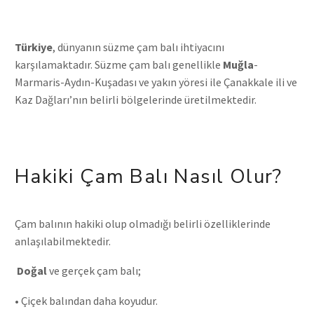
Türkiye
, dünyanın süzme çam balı ihtiyacını
karşılamaktadır. Süzme çam balı genellikle
Muğla
-
Marmaris-Aydın-Kuşadası ve yakın yöresi ile Çanakkale ili ve
Kaz Dağları’nın belirli bölgelerinde üretilmektedir.
Hakiki Çam Balı Nasıl Olur?
Çam balının hakiki olup olmadığı belirli özelliklerinde
anlaşılabilmektedir.
Doğal
ve gerçek çam balı;
• Çiçek balından daha koyudur.