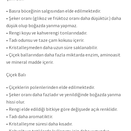
• Basra böceğinin salgısından elde edilmektedir.
• Şeker oranı (glikoz ve früktoz oranı daha düşüktür.) daha
düşük olup boğazda yanma yapmaz.
• Rengi koyu ve kahverengi tonlarındadır.
• Tadı odunsu ve taze çam kokusu içerir.
• Kristalleşmeden daha uzun süre saklanabilir.
• Çiçek ballarından daha fazla miktarda enzim, aminoasit
ve mineral madde içerir.
Çiçek Balı
• Çiçeklerin polenlerinden elde edilmektedir.
• Şeker oranı daha fazladır ve yenildiğinde boğazda yanma
hissi olur.
• Rengi elde edildiği bitkiye göre değişsede açık renklidir.
• Tadı daha aromatiktir.
• Kristalleşme süresi daha kısadır.
• Kahvaltı ve tatlılarda kullanımı için daha uygundur.