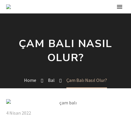
ÇAM BALI NASIL
OLUR?
Home
Bal
Çam Balı Nasıl Olur?
4 Nisan 2022